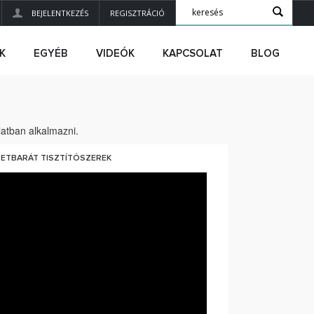
BEJELENTKEZÉS
REGISZTRÁCIÓ
K
EGYÉB
VIDEÓK
KAPCSOLAT
BLOG
rlatban alkalmazni.
ETBARÁT TISZTÍTÓSZEREK