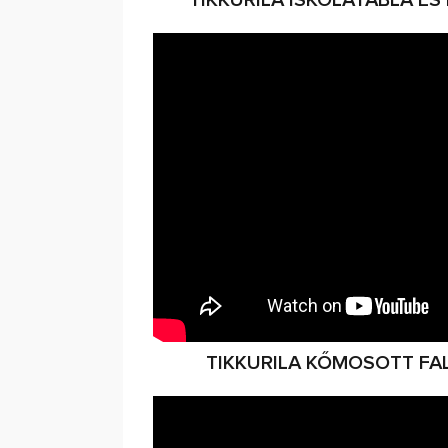
TIKKURILA KŐMOSOTT FA