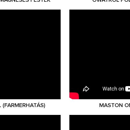
L (FARMERHATÁS)
MASTON O