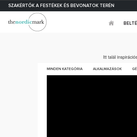
SZAKÉRTŐK A FESTÉKEK ÉS BEVONATOK TERÉN
BELT
Itt talál inspirác
MINDEN KATEGÓRIA
ALKALMAZÁSOK
GÉ