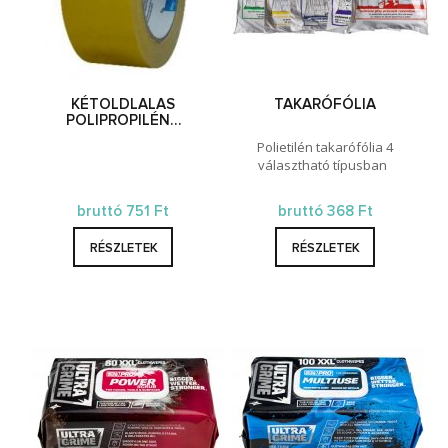
KÉTOLDLALAS
TAKARÓFÓLIA
POLIPROPILÉN…
Polietilén takarófólia 4
választható típusban
bruttó 751 Ft
bruttó 368 Ft
RÉSZLETEK
RÉSZLETEK