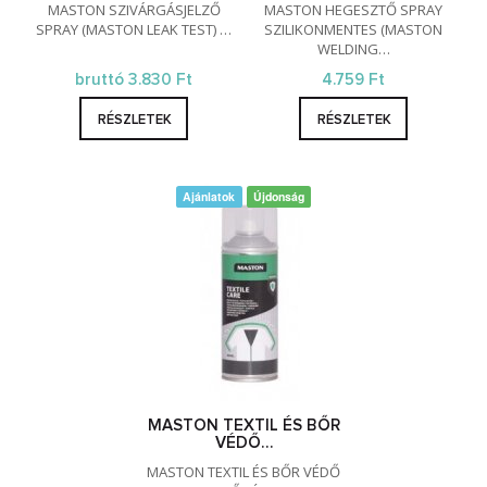
MASTON SZIVÁRGÁSJELZŐ
MASTON HEGESZTŐ SPRAY
SPRAY (MASTON LEAK TEST) …
SZILIKONMENTES (MASTON
WELDING…
bruttó 3.830 Ft
4.759 Ft
RÉSZLETEK
RÉSZLETEK
Ajánlatok
Újdonság
MASTON TEXTIL ÉS BŐR
VÉDŐ…
MASTON TEXTIL ÉS BŐR VÉDŐ