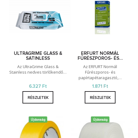
ULTRAGRIME GLASS &
ERFURT NORMÁL
SATINLESS
FŰRÉSZPOROS- ÉS…
Az UltraGrime Glass &
Az ERFURT Normál
Stainless nedves törlőkendő…
Fűrészporos- és
papírtapétaragasztó,…
6.327 Ft
1.871 Ft
RÉSZLETEK
RÉSZLETEK
Újdonság
Újdonság