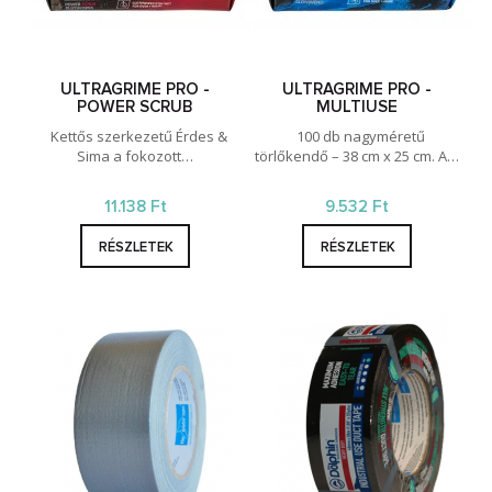
ULTRAGRIME PRO -
ULTRAGRIME PRO -
POWER SCRUB
MULTIUSE
Kettős szerkezetű Érdes &
100 db nagyméretű
Sima a fokozott…
törlőkendő – 38 cm x 25 cm. A…
11.138 Ft
9.532 Ft
RÉSZLETEK
RÉSZLETEK