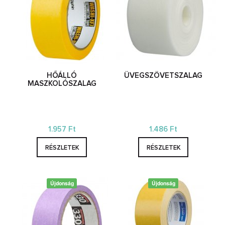
HŐÁLLÓ
ÜVEGSZÖVETSZALAG
MASZKOLÓSZALAG
1.957 Ft
1.486 Ft
RÉSZLETEK
RÉSZLETEK
Újdonság
Újdonság