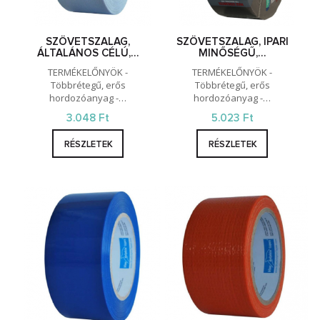
SZÖVETSZALAG,
SZÖVETSZALAG, IPARI
ÁLTALÁNOS CÉLÚ,…
MINŐSÉGŰ,…
TERMÉKELŐNYÖK -
TERMÉKELŐNYÖK -
Többrétegű, erős
Többrétegű, erős
hordozóanyag -…
hordozóanyag -…
3.048 Ft
5.023 Ft
RÉSZLETEK
RÉSZLETEK