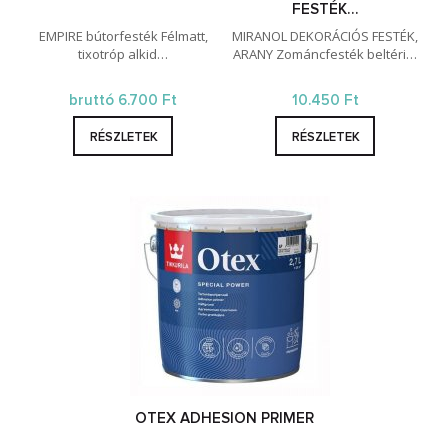
FESTÉK…
EMPIRE bútorfesték Félmatt,
MIRANOL DEKORÁCIÓS FESTÉK,
tixotróp alkid…
ARANY Zománcfesték beltéri…
bruttó 6.700 Ft
10.450 Ft
RÉSZLETEK
RÉSZLETEK
OTEX ADHESION PRIMER