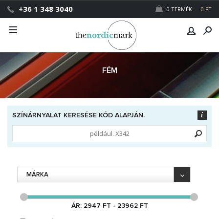
+36 1 348 3040
0 TERMÉK
0 FT
FÉM
SZÍNÁRNYALAT KERESÉSE KÓD ALAPJÁN.
MÁRKA
ÁR: 2947 FT - 23962 FT