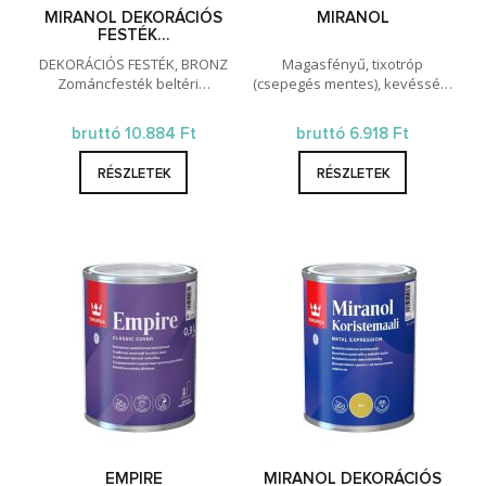
MIRANOL DEKORÁCIÓS
MIRANOL
FESTÉK…
DEKORÁCIÓS FESTÉK, BRONZ
Magasfényű, tixotróp
Zománcfesték beltéri…
(csepegés mentes), kevéssé…
bruttó 10.884 Ft
bruttó 6.918 Ft
RÉSZLETEK
RÉSZLETEK
EMPIRE
MIRANOL DEKORÁCIÓS