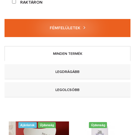
RAKTÁRON
FÉMFELÜLETEK
MINDEN TERMÉK
LEGDRÁGÁBB
LEGOLCSÓBB
Ajánlatok
Újdonság
Újdonság