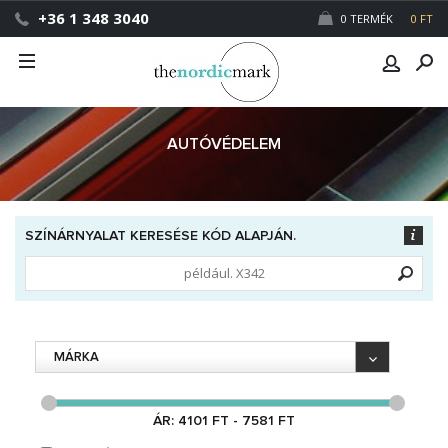
+36 1 348 3040
0 TERMÉK
0 FT
AUTÓVÉDELEM
SZÍNÁRNYALAT KERESÉSE KÓD ALAPJÁN.
MÁRKA
ÁR: 4101 FT - 7581 FT