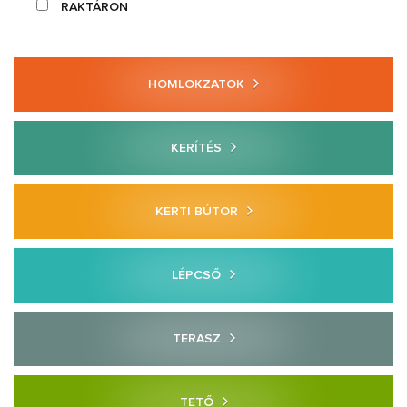
RAKTÁRON
HOMLOKZATOK
KERÍTÉS
KERTI BÚTOR
LÉPCSŐ
TERASZ
TETŐ