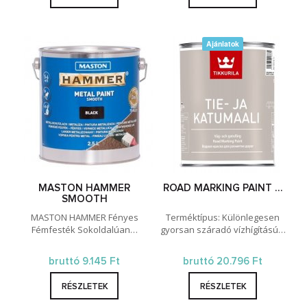
Ajánlatok
MASTON HAMMER
ROAD MARKING PAINT …
SMOOTH
MASTON HAMMER Fényes
Terméktípus: Különlegesen
Fémfesték Sokoldalúan…
gyorsan száradó vízhígítású…
bruttó 9.145 Ft
bruttó 20.796 Ft
RÉSZLETEK
RÉSZLETEK