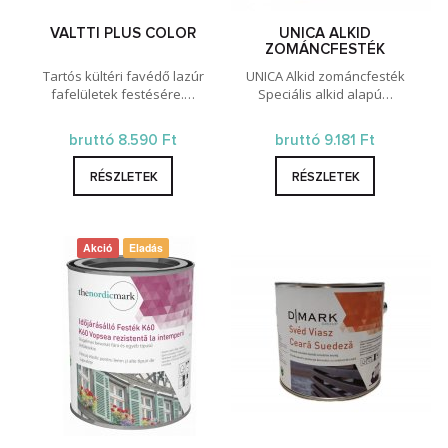
VALTTI PLUS COLOR
UNICA ALKID
ZOMÁNCFESTÉK
Tartós kültéri favédő lazúr
UNICA Alkid zománcfesték
fafelületek festésére.…
Speciális alkid alapú…
bruttó 8.590 Ft
bruttó 9.181 Ft
RÉSZLETEK
RÉSZLETEK
Akció
Eladás