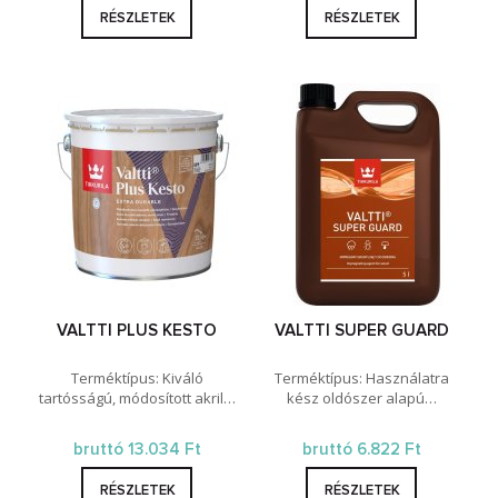
RÉSZLETEK
RÉSZLETEK
VALTTI PLUS KESTO
VALTTI SUPER GUARD
Terméktípus: Kiváló
Terméktípus: Használatra
tartósságú, módosított akril…
kész oldószer alapú…
bruttó 13.034 Ft
bruttó 6.822 Ft
RÉSZLETEK
RÉSZLETEK