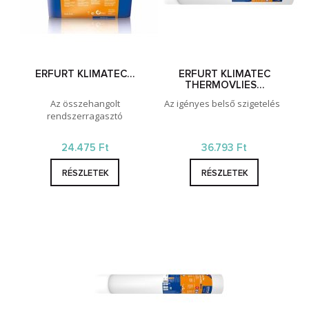
ERFURT KLIMATEC…
ERFURT KLIMATEC
THERMOVLIES…
Az összehangolt
Az igényes belső szigetelés
rendszerragasztó
24.475 Ft
36.793 Ft
RÉSZLETEK
RÉSZLETEK