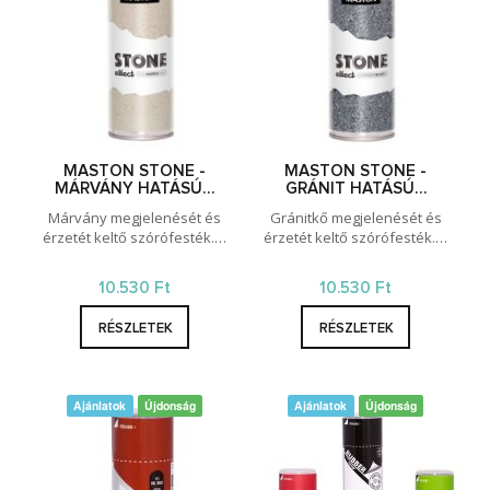
MASTON STONE -
MASTON STONE -
MÁRVÁNY HATÁSÚ…
GRÁNIT HATÁSÚ…
Márvány megjelenését és
Gránitkő megjelenését és
érzetét keltő szórófesték.…
érzetét keltő szórófesték.…
10.530 Ft
10.530 Ft
RÉSZLETEK
RÉSZLETEK
Ajánlatok
Újdonság
Ajánlatok
Újdonság