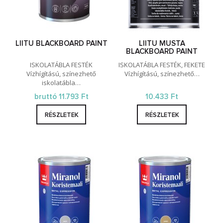
LIITU BLACKBOARD PAINT
LIITU MUSTA
BLACKBOARD PAINT
ISKOLATÁBLA FESTÉK
ISKOLATÁBLA FESTÉK, FEKETE
Vízhígítású, színezhető
Vízhígítású, színezhető…
iskolatábla…
bruttó 11.793 Ft
10.433 Ft
RÉSZLETEK
RÉSZLETEK