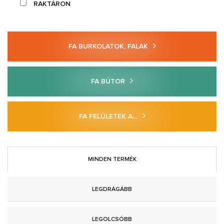
RAKTÁRON
FA BURKOLATOK, FALAK
FA BÚTOR
FA FELÜLETEK A…
MINDEN TERMÉK
LEGDRÁGÁBB
LEGOLCSÓBB