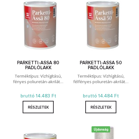
PARKETTI-ASSA 80
PARKETTI-ASSA 50
PADLÓLAKK
PADLÓLAKK
Terméktípus: Vízhígítású,
Terméktípus: Vízhígítású,
fényes poliuretán-akrilát…
félfényes poliuretán-akrilát…
bruttó 14.483 Ft
bruttó 14.484 Ft
RÉSZLETEK
RÉSZLETEK
Újdonság