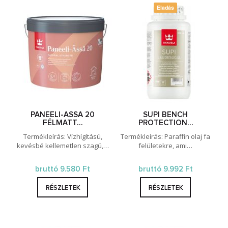
Eladás
PANEELI-ASSA 20
SUPI BENCH
FÉLMATT…
PROTECTION…
Termékleírás: Vízhígítású,
Termékleírás: Paraffin olaj fa
kevésbé kellemetlen szagú,…
felületekre, ami…
bruttó 9.580 Ft
bruttó 9.992 Ft
RÉSZLETEK
RÉSZLETEK