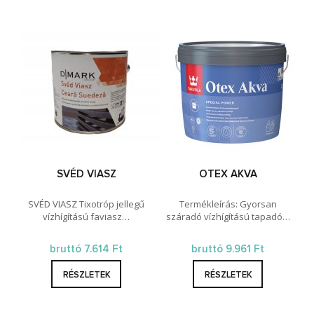
SVÉD VIASZ
OTEX AKVA
SVÉD VIASZ Tixotróp jellegű
Termékleírás: Gyorsan
vízhígítású faviasz…
száradó vízhígítású tapadó…
bruttó 7.614 Ft
bruttó 9.961 Ft
RÉSZLETEK
RÉSZLETEK