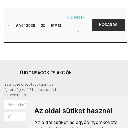
3.298 Ft
AN613026
25
MAXI
KOSÁRBA
-tól
ÚJDONSÁGOK ÉS AKCIÓK
Szeretne értesítést kapni az
újdonságokról? Iratkozzon fel
hírlevelünkre.
Az oldal sütiket használ
Az oldal sütiket és egyéb nyomkövető