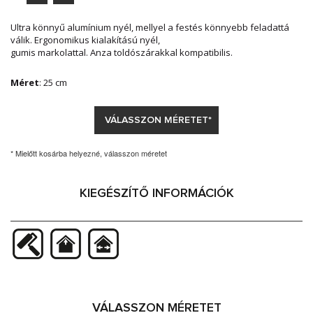
Ultra könnyű alumínium nyél, mellyel a festés könnyebb feladattá
válik. Ergonomikus kialakítású nyél,
gumis markolattal. Anza toldószárakkal kompatibilis.
Méret
: 25 cm
VÁLASSZON MÉRETET*
* Mielőtt kosárba helyezné, válasszon méretet
KIEGÉSZÍTŐ INFORMÁCIÓK
VÁLASSZON MÉRETET