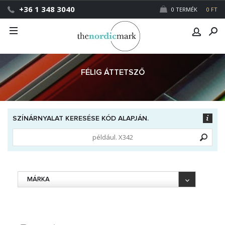
+36 1 348 3040
0 TERMÉK
0 FT
FÉLIG ÁTTETSZŐ
SZÍNÁRNYALAT KERESÉSE KÓD ALAPJÁN.
MÁRKA