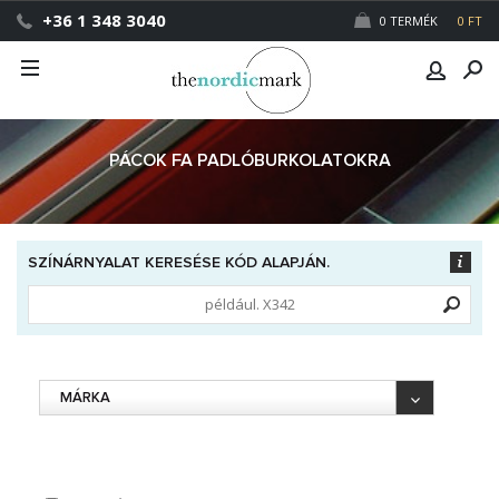
+36 1 348 3040
0 TERMÉK
0 FT
PÁCOK FA PADLÓBURKOLATOKRA
SZÍNÁRNYALAT KERESÉSE KÓD ALAPJÁN.
MÁRKA