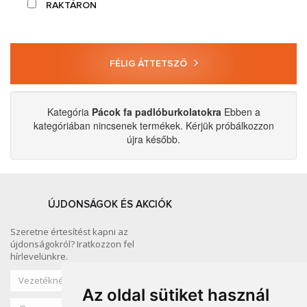
RAKTÁRON
FÉLIG ÁTTETSZŐ
Kategória
Pácok fa padlóburkolatokra
Ebben a
kategóriában nincsenek termékek. Kérjük próbálkozzon
újra később.
ÚJDONSÁGOK ÉS AKCIÓK
Szeretne értesítést kapni az
újdonságokról? Iratkozzon fel
hírlevelünkre.
Az oldal sütiket használ