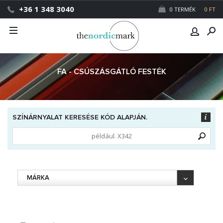
+36 1 348 3040
0 TERMÉK
0 FT
FA - CSÚSZÁSGÁTLÓ FESTÉK
SZÍNÁRNYALAT KERESÉSE KÓD ALAPJÁN.
MÁRKA