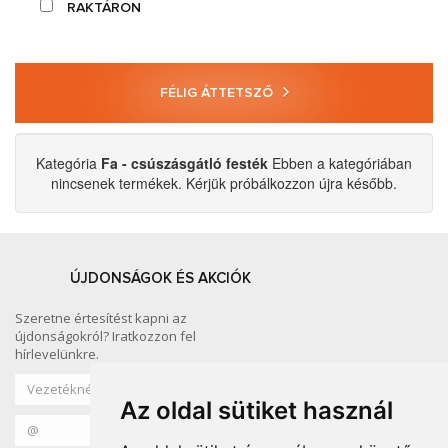
RAKTÁRON
FÉLIG ÁTTETSZŐ
Kategória
Fa - csúszásgátló festék
Ebben a kategóriában
nincsenek termékek. Kérjük próbálkozzon újra később.
ÚJDONSÁGOK ÉS AKCIÓK
Szeretne értesítést kapni az
újdonságokról? Iratkozzon fel
hírlevelünkre.
Az oldal sütiket használ