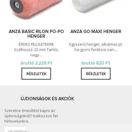
ANZA BASIC RILON PO-PO
ANZA GO MAXI HENGER
HENGER
ÉRDES FELÜLETEKRE
Egyszerű henger, alkalmas pl:
Szálhossz: 22 mm Tartós,
ha gyors festésre van…
nagy…
bruttó 2.226 Ft
bruttó 620 Ft
RÉSZLETEK
RÉSZLETEK
ÚJDONSÁGOK ÉS AKCIÓK
Szeretne értesítést kapni az
újdonságokról? Iratkozzon fel
hírlevelünkre.