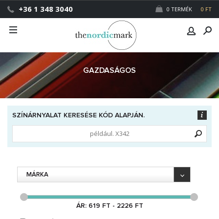
+36 1 348 3040
0 TERMÉK
0 FT
GAZDASÁGOS
SZÍNÁRNYALAT KERESÉSE KÓD ALAPJÁN.
MÁRKA
ÁR: 619 FT - 2226 FT