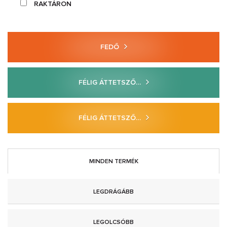
RAKTÁRON
FEDŐ
FÉLIG ÁTTETSZŐ…
FÉLIG ÁTTETSZŐ…
MINDEN TERMÉK
LEGDRÁGÁBB
LEGOLCSÓBB