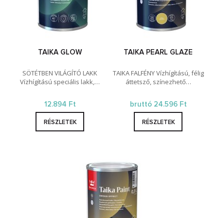
TAIKA GLOW
TAIKA PEARL GLAZE
SÖTÉTBEN VILÁGÍTÓ LAKK
TAIKA FALFÉNY Vízhígítású, félig
Vízhígítású speciális lakk,…
áttetsző, színezhető…
12.894 Ft
bruttó 24.596 Ft
RÉSZLETEK
RÉSZLETEK