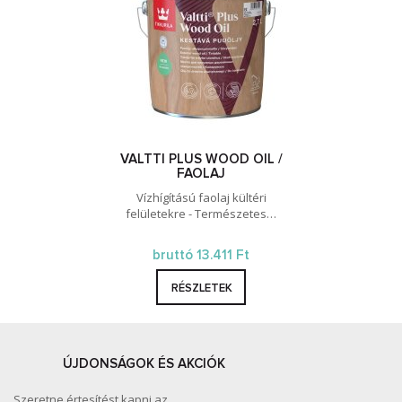
VALTTI PLUS WOOD OIL /
FAOLAJ
Vízhígítású faolaj kültéri
felületekre - Természetes…
bruttó 13.411 Ft
RÉSZLETEK
ÚJDONSÁGOK ÉS AKCIÓK
Szeretne értesítést kapni az