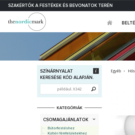
SZAKÉRTŐK A FESTÉKEK ÉS BEVONATOK TERÉN
BELT
Egyéb
Hős
SZÍNÁRNYALAT
KERESÉSE KÓD ALAPJÁN.
KATEGÓRIÁK
CSOMAGAJÁNLATOK
Bútorfestéshez
Kültéri fémfelületekhez