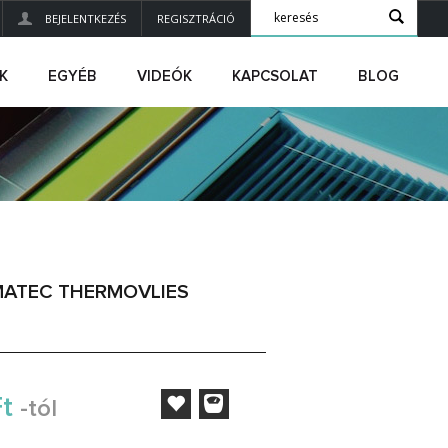
BEJELENTKEZÉS
REGISZTRÁCIÓ
K
EGYÉB
VIDEÓK
KAPCSOLAT
BLOG
MATEC THERMOVLIES
Ft
-tól