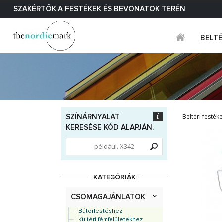
SZAKÉRTŐK A FESTÉKEK ÉS BEVONATOK TERÉN
BELT
Beltéri festék
SZÍNÁRNYALAT
KERESÉSE KÓD ALAPJÁN.
KATEGÓRIÁK
CSOMAGAJÁNLATOK
Bútorfestéshez
Kültéri fémfelületekhez