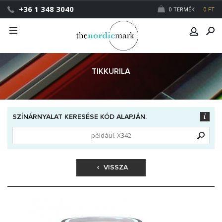
+36 1 348 3040
0 TERMÉK
0 FT
TIKKURILA
SZÍNÁRNYALAT KERESÉSE KÓD ALAPJÁN.
VISSZA